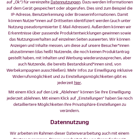
auf „Ok“) für vereinzelte
Datennutzungen
. Dazu werden Informationen
auf dem Gerät gespeichert oder abgerufen. Dies sind zum Beispiel die
IP-Adresse, Benutzerkennung oder Browserinformationen. Damit
können Nutzer*innen auf Drittseiten identifiziert werden (auch unter
Nutzung pseudonymisierter E-Mail-Adressen). Außerdem können wir
Erkenntnisse über passende Produktentwicklungen gewinnen sowie
das Nutzungsverhalten auf einzelnen Seiten auswerten. Wir können
Anzeigen und Inhalte messen, um diese auf unsere Besucher*innen
abzustimmen (das heißt Nutzende, die noch keinen Produktantrag
gestellt haben, mit Inhalten und Werbung wiederanzusprechen, aber
auch Nutzende, die bereits Bestandskund*innen sind, von
Werbekampagnen ausschließen). Mehr Infos zur Einwilligung inklusive
Widerrufsmöglichkeit und zu Einstellungsmöglichkeiten gibt es
jederzeit
hier
.
Mit einem Klick auf den Link „Ablehnen“ können Sie Ihre Einwilligung
jederzeit ablehnen. Mit einem Klick auf „Einstellungen“ haben Sie noch
detailliertere Möglichkeiten Ihre Privatsphäre-Einstellungen zu
verändern.
Datennutzung
Wir arbeiten im Rahmen dieser Datenverarbeitung auch mit einem