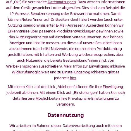
auf „Ok“) für vereinzelte
Datennutzungen
. Dazu werden Informationen
auf dem Gerät gespeichert oder abgerufen. Dies sind zum Beispiel die
IP-Adresse, Benutzerkennung oder Browserinformationen. Damit
können Nutzer*innen auf Drittseiten identifiziert werden (auch unter
Nutzung pseudonymisierter E-Mail-Adressen). Außerdem können wir
Erkenntnisse über passende Produktentwicklungen gewinnen sowie
das Nutzungsverhalten auf einzelnen Seiten auswerten. Wir können
Anzeigen und Inhalte messen, um diese auf unsere Besucher*innen
abzustimmen (das heißt Nutzende, die noch keinen Produktantrag
gestellt haben, mit Inhalten und Werbung wiederanzusprechen, aber
auch Nutzende, die bereits Bestandskund*innen sind, von
Werbekampagnen ausschließen). Mehr Infos zur Einwilligung inklusive
Widerrufsmöglichkeit und zu Einstellungsmöglichkeiten gibt es
jederzeit
hier
.
Mit einem Klick auf den Link „Ablehnen“ können Sie Ihre Einwilligung
jederzeit ablehnen. Mit einem Klick auf „Einstellungen“ haben Sie noch
detailliertere Möglichkeiten Ihre Privatsphäre-Einstellungen zu
verändern.
Datennutzung
Wir arbeiten im Rahmen dieser Datenverarbeitung auch mit einem